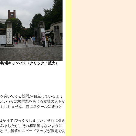
学駒場キャンパス（クリック：拡大）
を突いてくる設問が 目立っているよう
者というか試験問題を考える立場の人もか
かもしれません。特にスクールに通うと
かりで びっくりしました。それに引き
臨みましたが、それ程影響はないように
ことで、解答のスピードアップが課題であ