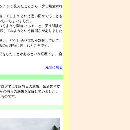
ように 見えたことから、少し勉強すれ
ってしまう という悪い面がでることも
やしてしまいました。
くような問題で あること、実技試験が
挑戦してみようという偏屈さがありました
い、どうも 合格者数を制限していて、
いるのか理解に苦しむところです。
をしたことがあるという経歴です。 合
先頭に戻る
ブログでは受験当日の感想、気象業務支
、その時々の感想を記録していました。
たものです。