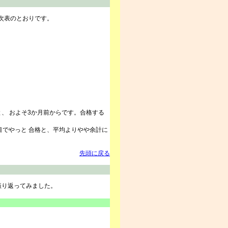
次表のとおりです。
と、 およそ3か月前からです。合格する
でやっと 合格と、平均よりやや余計に
先頭に戻る
振り返ってみました。