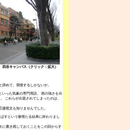
 四谷キャンパス（クリック：拡大）
と諦めて、我慢するしかないか。
といった気象の専門用語、 雨の強さを示
と。 これらが出題されてしまったのは、
応援呪文も知りませんでした。
く及ばすという惨憺たる結果に終わりまし
モに書き残しておくことをこの回からす